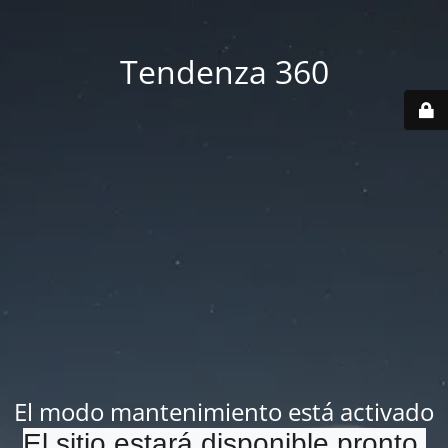
Tendenza 360
El modo mantenimiento está activado
El sitio estará disponible pronto.