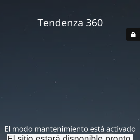
Tendenza 360
El modo mantenimiento está activado
El sitio estará disponible pronto.