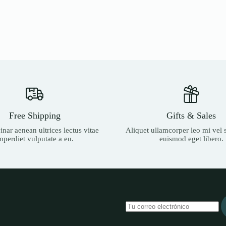
Free Shipping
Gifts & Sales
nar aenean ultrices lectus vitae
Aliquet ullamcorper leo mi vel s
mperdiet vulputate a eu.
euismod eget libero.