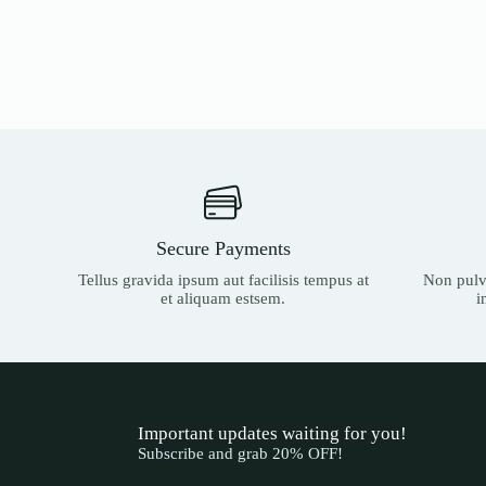
Secure Payments
Tellus gravida ipsum aut facilisis tempus at
Non pulvi
et aliquam estsem.
i
Important updates waiting for you!
Subscribe and grab 20% OFF!