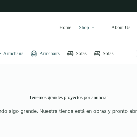
Home
Shop
About Us
Armchairs
Armchairs
Sofas
Sofas
Bed
Tenemos grandes proyectos por anunciar
do algo grande. Nuestra tienda está en obras y pronto abr