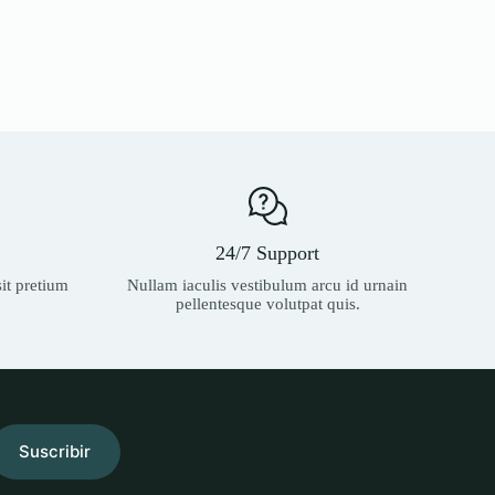
24/7 Support
it pretium
Nullam iaculis vestibulum arcu id urnain
pellentesque volutpat quis.
Suscribir